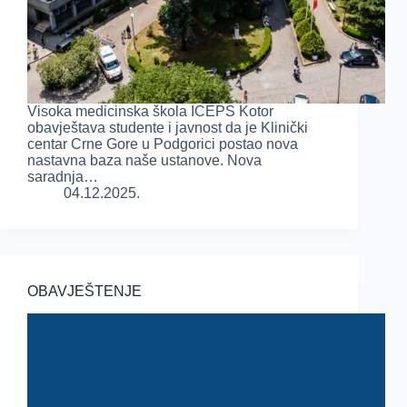
Visoka medicinska škola ICEPS Kotor
obavještava studente i javnost da je Klinički
centar Crne Gore u Podgorici postao nova
nastavna baza naše ustanove. Nova
saradnja…
04.12.2025.
OBAVJEŠTENJE