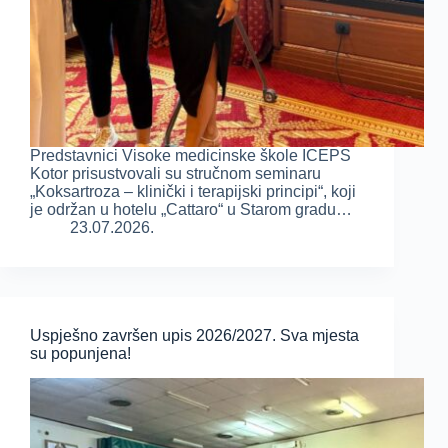
Predstavnici Visoke medicinske škole ICEPS
Kotor prisustvovali su stručnom seminaru
„Koksartroza – klinički i terapijski principi“, koji
je održan u hotelu „Cattaro“ u Starom gradu…
23.07.2026.
Uspješno završen upis 2026/2027. Sva mjesta
su popunjena!