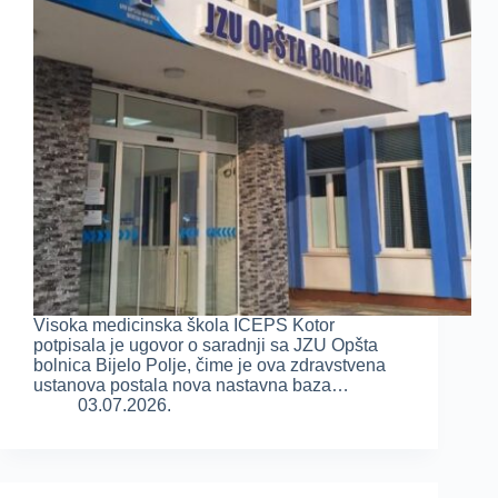
Visoka medicinska škola ICEPS Kotor
potpisala je ugovor o saradnji sa JZU Opšta
bolnica Bijelo Polje, čime je ova zdravstvena
ustanova postala nova nastavna baza…
03.07.2026.