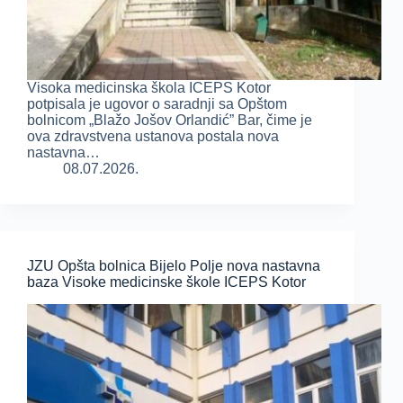
Visoka medicinska škola ICEPS Kotor
potpisala je ugovor o saradnji sa Opštom
bolnicom „Blažo Jošov Orlandić” Bar, čime je
ova zdravstvena ustanova postala nova
nastavna…
08.07.2026.
JZU Opšta bolnica Bijelo Polje nova nastavna
baza Visoke medicinske škole ICEPS Kotor