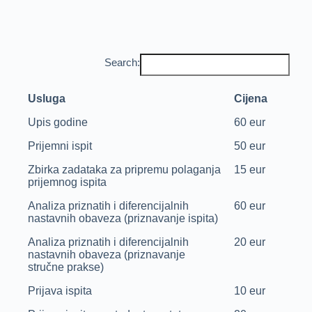
Search:
Usluga
Cijena
Upis godine
60 eur
Prijemni ispit
50 eur
Zbirka zadataka za pripremu polaganja
15 eur
prijemnog ispita
Analiza priznatih i diferencijalnih
60 eur
nastavnih obaveza (priznavanje ispita)
Analiza priznatih i diferencijalnih
20 eur
nastavnih obaveza (priznavanje
stručne prakse)
Prijava ispita
10 eur