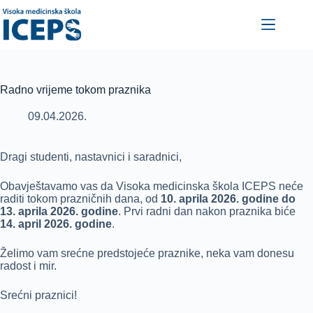
Skip
to
content
Radno vrijeme tokom praznika
09.04.2026.
Dragi studenti, nastavnici i saradnici,
Obavještavamo vas da Visoka medicinska škola ICEPS neće
raditi tokom prazničnih dana, od
10. aprila 2026. godine do
13. aprila 2026. godine
. Prvi radni dan nakon praznika biće
14. april 2026. godine
.
Želimo vam srećne predstojeće praznike, neka vam donesu
radost i mir.
Srećni praznici!