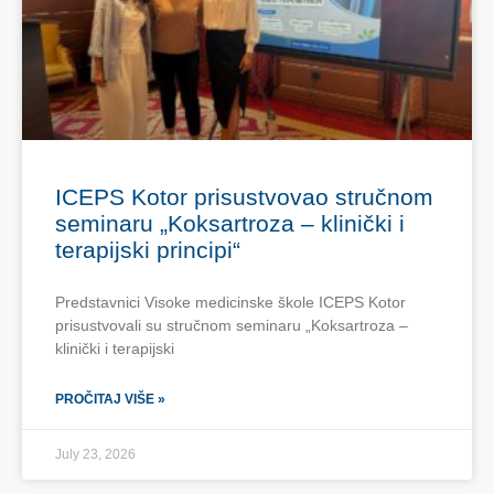
ICEPS Kotor prisustvovao stručnom
seminaru „Koksartroza – klinički i
terapijski principi“
Predstavnici Visoke medicinske škole ICEPS Kotor
prisustvovali su stručnom seminaru „Koksartroza –
klinički i terapijski
PROČITAJ VIŠE »
July 23, 2026