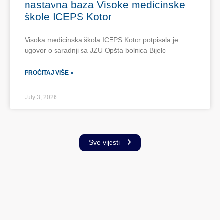
nastavna baza Visoke medicinske
škole ICEPS Kotor
Visoka medicinska škola ICEPS Kotor potpisala je
ugovor o saradnji sa JZU Opšta bolnica Bijelo
PROČITAJ VIŠE »
July 3, 2026
Sve vijesti