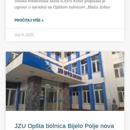
Visoka medicinska škola ICEPS Kotor potpisala je
ugovor o saradnji sa Opštom bolnicom „Blažo Jošov
PROČITAJ VIŠE »
July 8, 2026
JZU Opšta bolnica Bijelo Polje nova