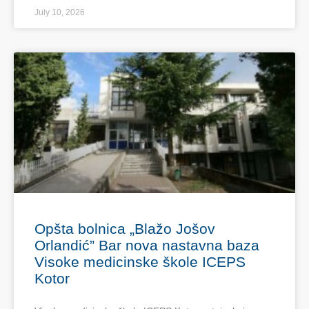
July 10, 2026
Opšta bolnica „Blažo Jošov
Orlandić” Bar nova nastavna baza
Visoke medicinske škole ICEPS
Kotor