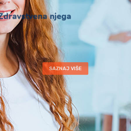
Zdravstvena njega
SAZNAJ VIŠE