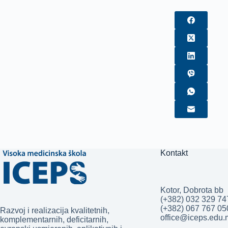
Kontakt
Kotor, Dobrota bb
(+382) 032 329 74
(+382) 067 767 0
Razvoj i realizacija kvalitetnih,
office@iceps.edu
komplementarnih, deficitarnih,