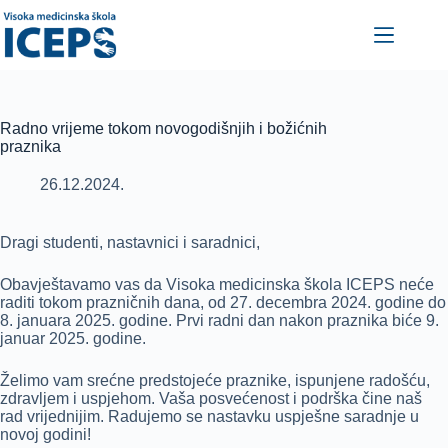
Skip
to
content
Radno vrijeme tokom novogodišnjih i božićnih
praznika
26.12.2024.
Dragi studenti, nastavnici i saradnici,
Obavještavamo vas da Visoka medicinska škola ICEPS neće
raditi tokom prazničnih dana, od 27. decembra 2024. godine do
8. januara 2025. godine. Prvi radni dan nakon praznika biće 9.
januar 2025. godine.
Želimo vam srećne predstojeće praznike, ispunjene radošću,
zdravljem i uspjehom. Vaša posvećenost i podrška čine naš
rad vrijednijim. Radujemo se nastavku uspješne saradnje u
novoj godini!