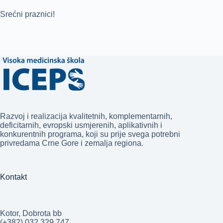
Srećni praznici!
Razvoj i realizacija kvalitetnih, komplementarnih,
deficitarnih, evropski usmjerenih, aplikativnih i
konkurentnih programa, koji su prije svega potrebni
privredama Crne Gore i zemalja regiona.
Kontakt
Kotor, Dobrota bb
(+382) 032 329 747